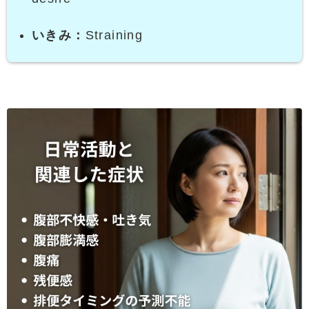
いきみ：
Straining