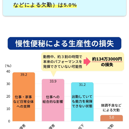
などによる欠勤）は5.0%