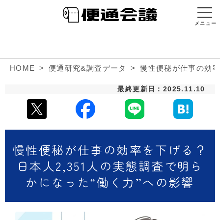
メニュー
HOME
便通研究&調査データ
慢性便秘が仕事の効率
最終更新日：2025.11.10
慢性便秘が仕事の効率を下げる？
日本人2,351人の実態調査で明ら
かになった“働く力”への影響