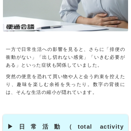
一方で日常生活への影響を見ると、さらに「排便の
衝動がない」「出し切れない感覚」「いきむ必要が
ある」といった症状も関係していました。
突然の便意を恐れて買い物や人と会う約束を控えた
り、趣味を楽しむ余裕を失ったり。数字の背後に
は、そんな生活の縮小が隠れています。
▶日常活動（total activity