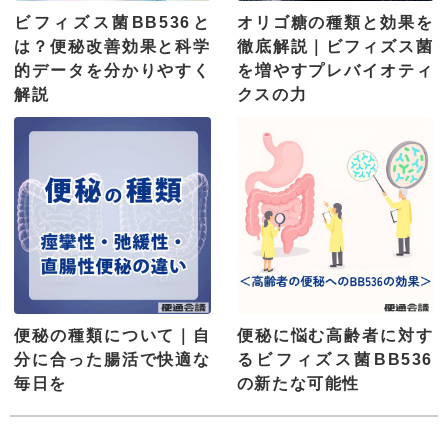
ビフィズス菌BB536と
オリゴ糖の種類と効果を
は？便秘改善効果と科学
徹底解説｜ビフィズス菌
的データを分かりやすく
を増やすプレバイオティ
解説
クスの力
便秘の種類について｜自
便秘に悩む高齢者に対す
分に合った腸活で快適な
るビフィズス菌BB536
毎日を
の新たな可能性