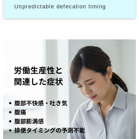
Unpredictable defecation timing