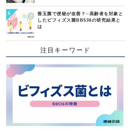
善玉菌で便秘が改善？─高齢者を対象と
したビフィズス菌BB536の研究結果と
は
注目キーワード