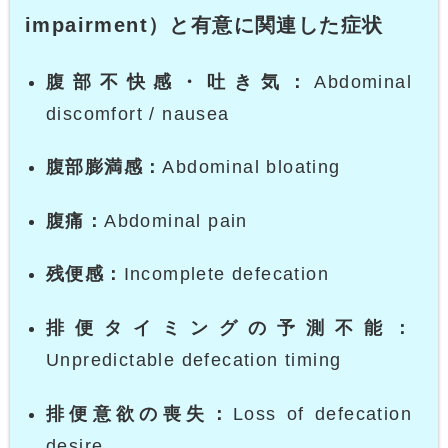
impairment）と有意に関連した症状
腹部不快感・吐き気：
Abdominal
discomfort / nausea
腹部膨満感：
Abdominal bloating
腹痛：
Abdominal pain
残便感：
Incomplete defecation
排便タイミングの予測不能：
Unpredictable defecation timing
排便意欲の喪失：
Loss of defecation
desire