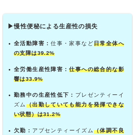
▶慢性便秘による生産性の損失
全活動障害：
仕事・家事など
日常全体へ
の支障は39.2%
全労働生産性障害：
仕事への総合的な影
響は33.9%
勤務中の生産性低下：
プレゼンティーイ
ズム
（出勤していても能力を発揮できな
い状態）は31.2%
欠勤：
アブセンティーイズム
（体調不良