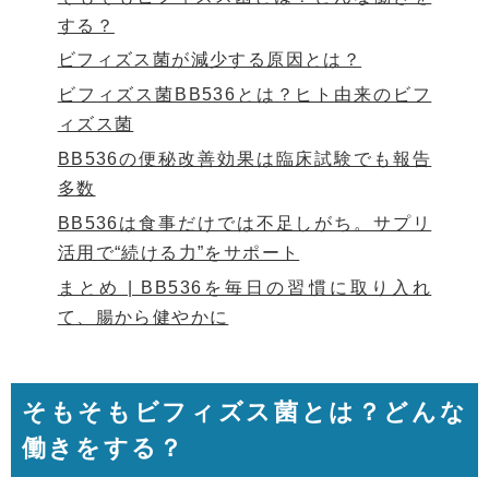
する？
ビフィズス菌が減少する原因とは？
ビフィズス菌BB536とは？ヒト由来のビフ
ィズス菌
BB536の便秘改善効果は臨床試験でも報告
多数
BB536は食事だけでは不足しがち。サプリ
活用で“続ける力”をサポート
まとめ | BB536を毎日の習慣に取り入れ
て、腸から健やかに
そもそもビフィズス菌とは？どんな
働きをする？