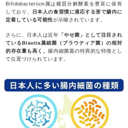
Bifidobacterium属は糖質分解酵素を豊富に保有
しており、
日本人の食習慣に適応する形で腸内に
定着している可能性
が示唆されています。
さらに、日本人は近年
「やせ菌」として注目され
ているBlautia属細菌（ブラウティア菌）の相対
的存在量も高く、
腸内細菌叢の特異的な特徴とし
て位置づけられています。