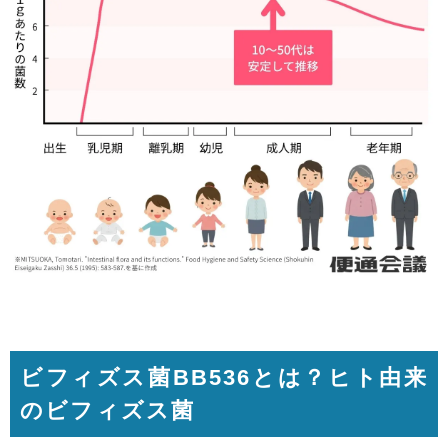
ビフィズス菌BB536とは？ヒト由来
のビフィズス菌