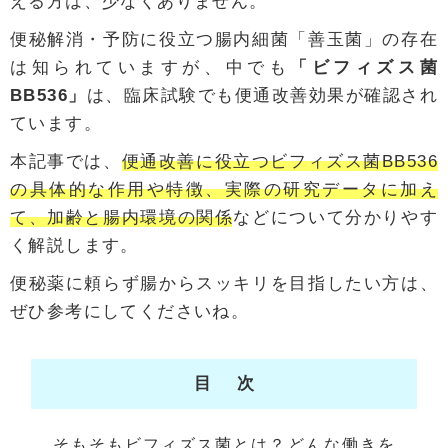
える方は、少なくありません。
便秘解消・予防に役立つ腸内細菌「善玉菌」の存在
は知られていますが、中でも
「ビフィズス菌
BB536」
は、臨床試験でも便通改善効果が確認され
ています。
本記事では、
便通改善に役立つビフィズス菌BB536
の具体的な作用や特徴、実際の研究データに加え
て、加齢と腸内環境の関係
などについて分かりやす
く解説します。
便秘薬に頼らず腸からスッキリを目指したい方は、
ぜひ参考にしてくださいね。
目次
そもそもビフィズス菌とは？どんな働きを