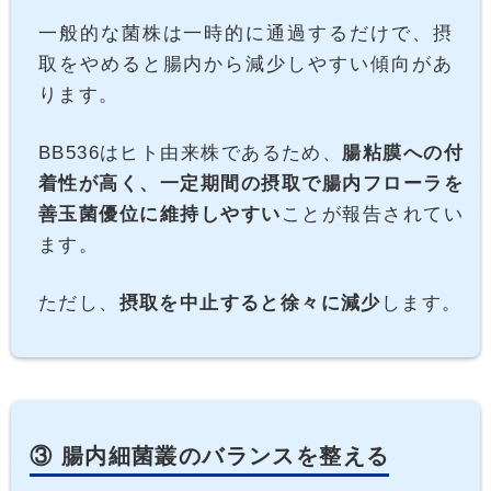
一般的な菌株は一時的に通過するだけで、摂
取をやめると腸内から減少しやすい傾向があ
ります。
BB536はヒト由来株であるため、
腸粘膜への付
着性が高く、一定期間の摂取で腸内フローラを
善玉菌優位に維持しやすい
ことが報告されてい
ます。
ただし、
摂取を中止すると徐々に減少
します。
③ 腸内細菌叢のバランスを整える