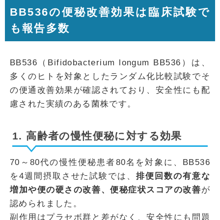
BB536の便秘改善効果は臨床試験で
も報告多数
BB536（Bifidobacterium longum BB536）は、
多くのヒトを対象としたランダム化比較試験でそ
の便通改善効果が確認されており、安全性にも配
慮された実績のある菌株です。
1. 高齢者の慢性便秘に対する効果
70～80代の慢性便秘患者80名を対象に、BB536
を4週間摂取させた試験では、
排便回数の有意な
増加や便の硬さの改善、便秘症状スコアの改善
が
認められました。
副作用はプラセボ群と差がなく、安全性にも問題