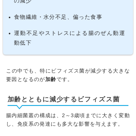
の減少
食物繊維・水分不足、偏った食事
運動不足やストレスによる腸のぜん動運
動低下
この中でも、特にビフィズス菌が減少する大きな
要因となるのが
加齢
です。
加齢とともに減少するビフィズス菌
腸内細菌叢の構成は、2～3歳頃までに大きく変動
し、免疫系の発達にも多大な影響を与えます。