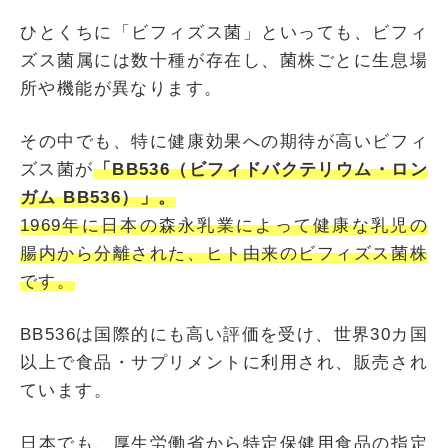
ひとくちに「ビフィズス菌」といっても、ビフィ
ズス菌属には数十種が存在し、菌株ごとに生息場
所や機能が異なります。
その中でも、特に健康効果への期待が高いビフィ
ズス菌が
「BB536（ビフィドバクテリウム・ロン
ガム BB536）」。
1969年に日本の森永乳業によって健康な乳児の
腸内から分離された、ヒト由来のビフィズス菌株
です。
BB536は国際的にも高い評価を受け、世界30カ国
以上で食品・サプリメントに利用され、販売され
ています。
日本でも、厚生労働省から特定保健用食品の指定