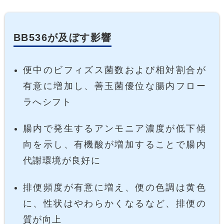
BB536が及ぼす影響
便中のビフィズス菌数および相対割合が
有意に増加し、善玉菌優位な腸内フロー
ラへシフト
腸内で発生するアンモニア濃度が低下傾
向を示し、有機酸が増加することで腸内
代謝環境が良好に
排便頻度が有意に増え、便の色調は黄色
に、性状はやわらかくなるなど、排便の
質が向上