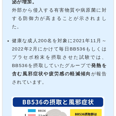
泌が増加。
外部から侵入する有害物質や病原菌に対
する防御力が高まることが示されまし
た。
健康な成人200名を対象に2021年11月～
2022年2月にかけて毎日BB536もしくは
プラセボ粉末を摂取させた試験では、
BB536を摂取していたグループで
発熱を
含む風邪症状や疲労感の軽減傾向
が報告
されています。