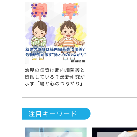
幼児の気質は腸内細菌叢と
関係している？最新研究が
示す「腸と心のつながり」
注目キーワード