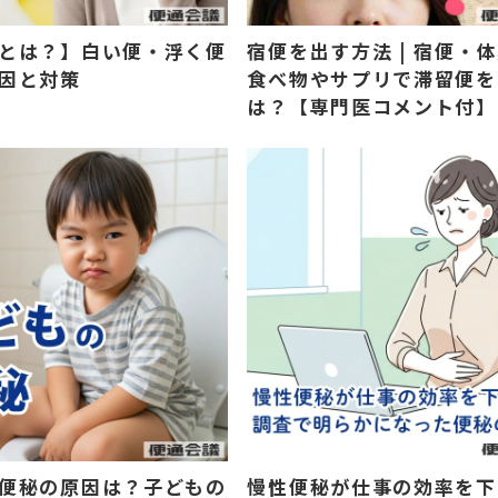
とは？】白い便・浮く便
宿便を出す方法 | 宿便・
因と対策
食べ物やサプリで滞留便を
は？【専門医コメント付】
便秘の原因は？子どもの
慢性便秘が仕事の効率を下