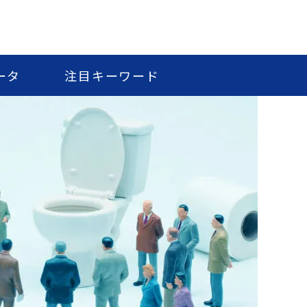
ータ
注目キーワード