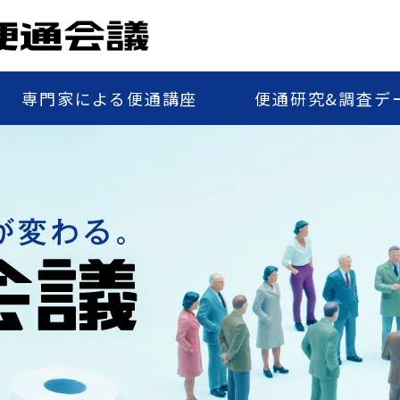
専門家による便通講座
便通研究&調査デ