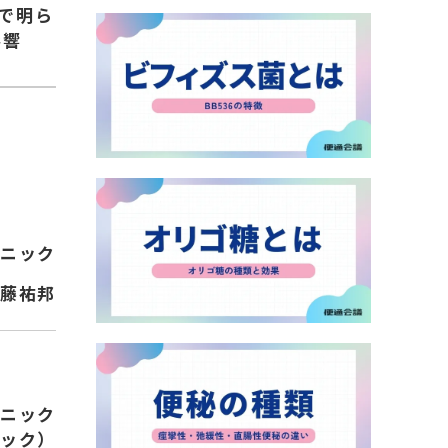
査で明ら
影響
ニック
佐藤祐邦
ニック
ック）