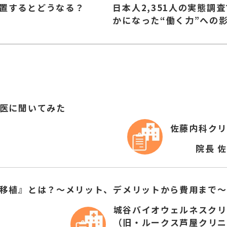
置するとどうなる？
日本人2,351人の実態調
かになった“働く力”への
医に聞いてみた
佐藤内科クリ
院長 
移植』とは？～メリット、デメリットから費用まで～
城谷バイオウェルネスクリ
（旧・ルークス芦屋クリニ