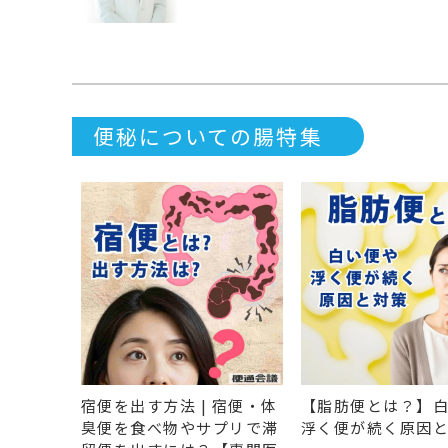
便秘についての腸特集
宿便を出す方法 | 宿便・体
【脂肪便とは？】
臭便を食べ物やサプリで滞
浮く便が続く原因