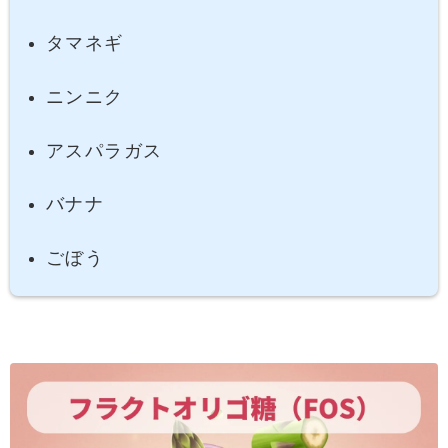
タマネギ
ニンニク
アスパラガス
バナナ
ごぼう