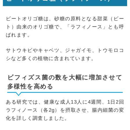
ビートオリゴ糖は、砂糖の原料となる甜菜（ビー
ト）由来のオリゴ糖で、「ラフィノース」とも呼
ばれます。
サトウキビやキャベツ、ジャガイモ、トウモロコ
シなど多くの植物に含まれています。
ビフィズス菌の数を大幅に増加させて
多様性を高める
ある研究では、健康な成人13人に4週間、1日2回
ラフィノース（各2g）を摂取させ、腸内細菌の変
化を詳しく調査しました。