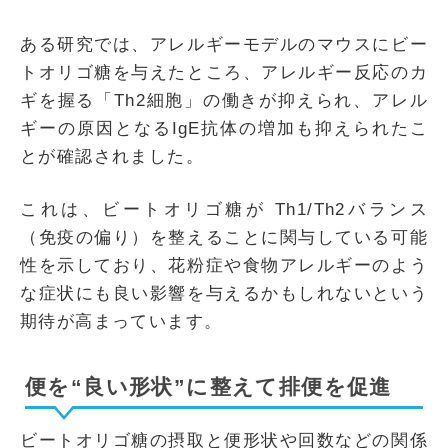
ある研究では、アレルギーモデルのマウスにビー
トオリゴ糖を与えたところ、アレルギー反応のカ
ギを握る「Th2細胞」の働きが抑えられ、アレル
ギーの原因となるIgE抗体の増加も抑えられたこ
とが確認されました。
これは、ビートオリゴ糖が Th1/Th2バランス
（免疫の偏り）を整えることに関与している可能
性を示しており、花粉症や食物アレルギーのよう
な症状にも良い影響を与えるかもしれないという
期待が高まっています。
便を“良い形状”に整えて排便を促進
ビートオリゴ糖の摂取と便形状や回数などの関係