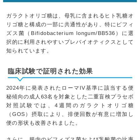
ガラクトオリゴ糖は、母乳に含まれるヒト乳糖オ
リゴ糖と構成の一部に共通性があり、特にビフィ
ズス菌（Bifidobacterium longum/BB536）に選
択的に利用されやすいプレバイオティクスとして
知られています。
臨床試験で証明された効果
2024年に発表されたローマIV基準に該当する便
秘傾向の成人63名を対象とした二重盲検プラセボ
対照試験では、4週間のガラクトオリゴ糖
（GOS）摂取により、排便回数が有意に増加し
便の形状も改善されました。
さらに、腸内のビフィズス菌および乳酸菌の比率