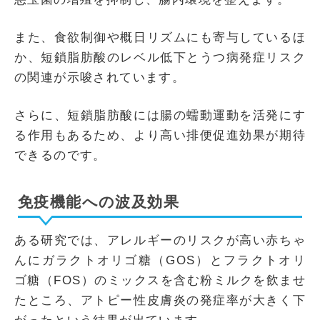
また、食欲制御や概日リズムにも寄与しているほ
か、短鎖脂肪酸のレベル低下とうつ病発症リスク
の関連が示唆されています。
さらに、短鎖脂肪酸には腸の蠕動運動を活発にす
る作用もあるため、より高い排便促進効果が期待
できるのです。
免疫機能への波及効果
ある研究では、アレルギーのリスクが高い赤ちゃ
んにガラクトオリゴ糖（GOS）とフラクトオリ
ゴ糖（FOS）のミックスを含む粉ミルクを飲ませ
たところ、アトピー性皮膚炎の発症率が大きく下