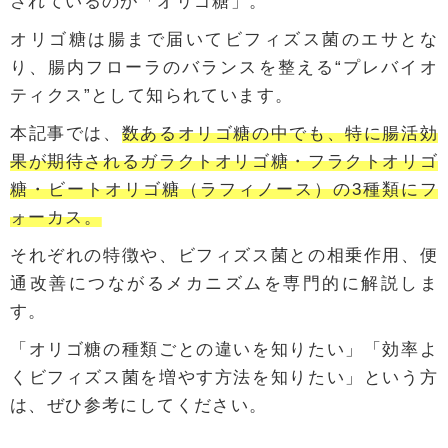
されているのが「オリゴ糖」。
オリゴ糖は腸まで届いてビフィズス菌のエサとな
り、腸内フローラのバランスを整える“プレバイオ
ティクス”として知られています。
本記事では、
数あるオリゴ糖の中でも、特に腸活効
果が期待されるガラクトオリゴ糖・フラクトオリゴ
糖・ビートオリゴ糖（ラフィノース）の3種類にフ
ォーカス。
それぞれの特徴や、ビフィズス菌との相乗作用、便
通改善につながるメカニズムを専門的に解説しま
す。
「オリゴ糖の種類ごとの違いを知りたい」「効率よ
くビフィズス菌を増やす方法を知りたい」という方
は、ぜひ参考にしてください。