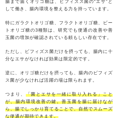
腸まで届くオリゴ糖は、ビフィズス菌の“エサ”と
して働き、腸内環境を整える力を持っています。
特にガラクトオリゴ糖、フラクトオリゴ糖、ビー
トオリゴ糖の3種類は、研究でも便通の改善や善
玉菌の増加が確認されている頼もしい存在です。
ただし、ビフィズス菌だけを摂っても、腸内に十
分なエサがなければ効果は限定的です。
逆に、オリゴ糖だけを摂っても、腸内のビフィズ
ス菌が少なければ活躍の場は限られます。
つまり、
「菌とエサを一緒に取り入れる」こと
が、腸内環境改善の鍵。善玉菌を腸に届けなが
ら、腸でしっかり育てることで、自然でスムーズ
な便通が期待できます。