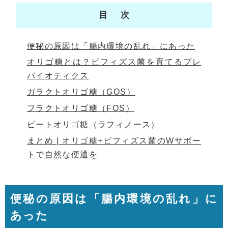
目次
便秘の原因は「腸内環境の乱れ」にあった
オリゴ糖とは？ビフィズス菌を育てるプレ
バイオティクス
ガラクトオリゴ糖（GOS）
フラクトオリゴ糖（FOS）
ビートオリゴ糖（ラフィノース）
まとめ | オリゴ糖+ビフィズス菌のWサポー
トで自然な便通を
便秘の原因は「腸内環境の乱れ」に
あった