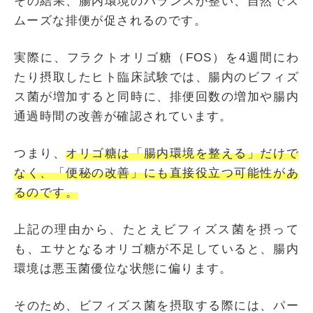
その結果、腸内環境のバランスが整い、自然でス
ムーズな排便が促されるのです。
実際に、フラクトオリゴ糖（FOS）を4週間にわ
たり摂取したヒト臨床試験では、腸内のビフィズ
ス菌が増加すると同時に、排便回数の増加や腸内
通過時間の改善が確認されています。
つまり、
オリゴ糖は「腸内環境を整える」だけで
なく、「便秘の改善」にも直接役立つ可能性があ
るのです。
上記の理由から、たとえビフィズス菌を摂って
も、エサとなるオリゴ糖が不足していると、腸内
環境は悪玉菌優位な状態に偏ります。
そのため、ビフィズス菌を摂取する際には、パー