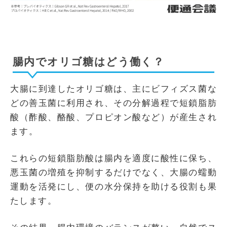
腸内でオリゴ糖はどう働く？
大腸に到達したオリゴ糖は、主にビフィズス菌な
どの善玉菌に利用され、その分解過程で短鎖脂肪
酸（酢酸、酪酸、プロピオン酸など）が産生され
ます。
これらの短鎖脂肪酸は腸内を適度に酸性に保ち、
悪玉菌の増殖を抑制するだけでなく、大腸の蠕動
運動を活発にし、便の水分保持を助ける役割も果
たします。