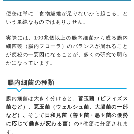
便秘は単に「食物繊維が足りないから起こる」と
いう単純なものではありません。
実際には、100兆個以上の腸内細菌から成る腸内
細菌叢（腸内フローラ）のバランスが崩れること
が便秘の一要因になることが、多くの研究で明ら
かになっています。
腸内細菌の種類
腸内細菌は大きく分けると、
善玉菌（ビフィズス
菌など）、悪玉菌（ウェルシュ菌、大腸菌の一部
など）、
そして
日和見菌（善玉菌・悪玉菌の優勢
に応じて働きが変わる菌）
の3種類に分類されま
す。