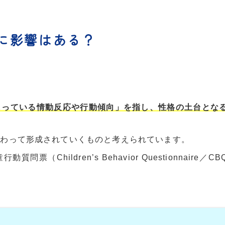
来に影響はある？
もっている情動反応や行動傾向」を指し、性格の土台とな
加わって形成されていくものと考えられています。
hildren’s Behavior Questionnaire／C
。