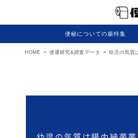
便秘についての腸特集
HOME
便通研究&調査データ
幼児の気質
幼児の気質は腸内細菌叢