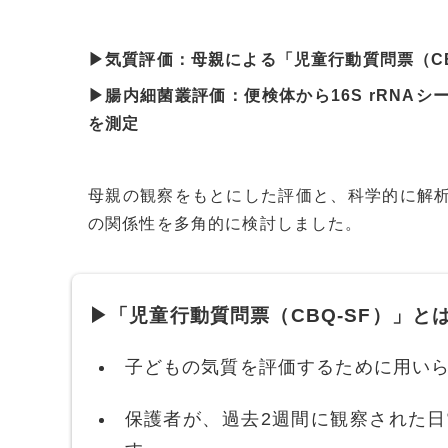
▶気質評価：母親による「児童行動質問票（CB
▶腸内細菌叢評価：便検体から16S rRNA
を測定
母親の観察をもとにした評価と、科学的に解
の関係性を多角的に検討しました。
▶「児童行動質問票（CBQ-SF）」と
子どもの気質を評価するために用いら
保護者が、過去2週間に観察された