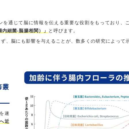
ンを通じて脳に情報を伝える重要な役割をもっており、
腸内細菌-脳腸相関）」
と呼びます。
らず、脳にも影響を与えることが、数多くの研究によって
菌叢
を遂
へ近