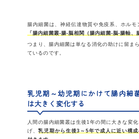
腸内細菌は、神経伝達物質や免疫系、ホルモ
「腸内細菌叢-腸-脳相関（腸内細菌-脳-腸軸、
つまり、腸内細菌は単なる消化の助けに留ま
ているのです。
乳児期～幼児期にかけて腸内細
は大きく変化する
人間の腸内細菌叢は生後1年の間に大きな変化
げ、
乳児期から生後3～5年で成人に近い構成