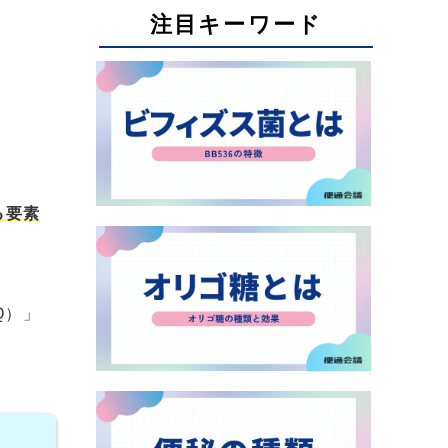
注目キーワード
る要素
BQ）」