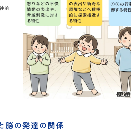
神的
。
と脳の発達の関係