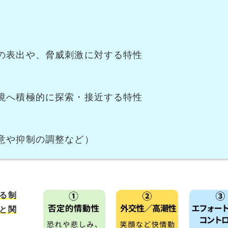
）
の表出や、脅威刺激に対する特性
境へ積極的に探索・接近する特性
意や抑制の調整など）
る制
と関