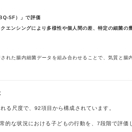
Q-SF）」で評価
シークエンシングにより多様性や個人間の差、特定の細菌の
析された腸内細菌データを組み合わせることで、気質と腸
は
れる尺度で、92項目から構成されています。
日常的な状況における子どもの行動を、7段階で評価