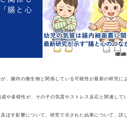
「腸と心
徴が、腸内の微生物と関係している可能性が最新の研究に
構成や多様性が、その子の気質やストレス反応と関連して
に及ぼす影響について、研究で示された結果について、詳