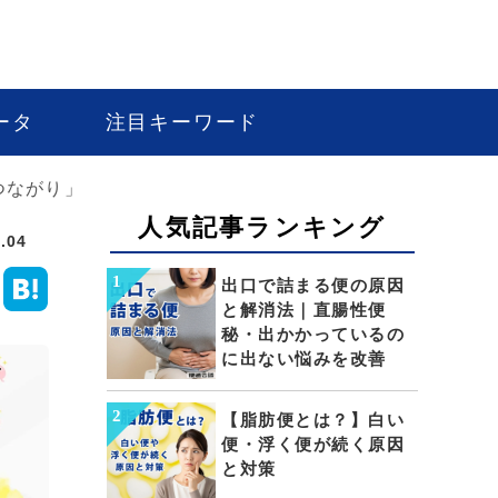
ータ
注目キーワード
つながり」
人気記事ランキング
.04
出口で詰まる便の原因
と解消法｜直腸性便
秘・出かかっているの
に出ない悩みを改善
【脂肪便とは？】白い
便・浮く便が続く原因
と対策