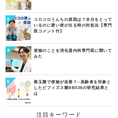
コロコロうんちの原因は？水分をとって
いるのに硬い便が出る時の対処法【専門
医コメント付】
便秘のことを消化器内科専門医に聞いて
みた
善玉菌で便秘が改善？─高齢者を対象と
したビフィズス菌BB536の研究結果と
は
注目キーワード