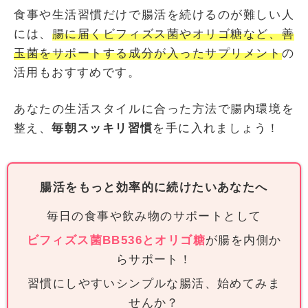
食事や生活習慣だけで腸活を続けるのが難しい人
には、
腸に届くビフィズス菌やオリゴ糖など、善
玉菌をサポートする成分が入ったサプリメント
の
活用もおすすめです。
あなたの生活スタイルに合った方法で腸内環境を
整え、
毎朝スッキリ習慣
を手に入れましょう！
腸活をもっと効率的に続けたいあなたへ
毎日の食事や飲み物のサポートとして
ビフィズス菌BB536とオリゴ糖
が腸を内側か
らサポート！
習慣にしやすいシンプルな腸活、始めてみま
せんか？