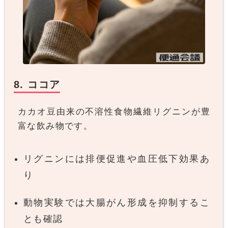
8. ココア
カカオ豆由来の不溶性食物繊維リグニンが豊
富な飲み物です。
リグニンには排便促進や血圧低下効果あ
り
動物実験では大腸がん形成を抑制するこ
とも確認