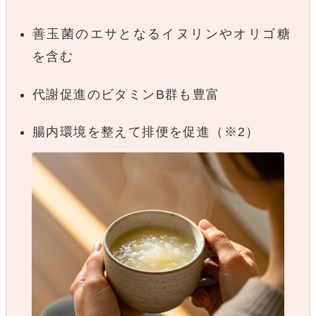
善玉菌のエサとなるイヌリンやオリゴ糖
を含む
代謝促進のビタミンB群も豊富
腸内環境を整えて排便を促進（※2）