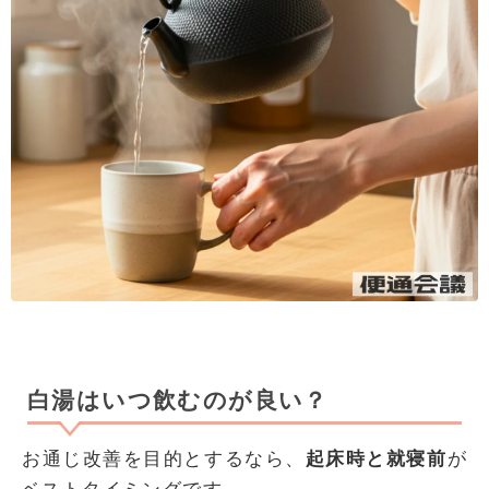
白湯はいつ飲むのが良い？
お通じ改善を目的とするなら、
起床時と就寝前
が