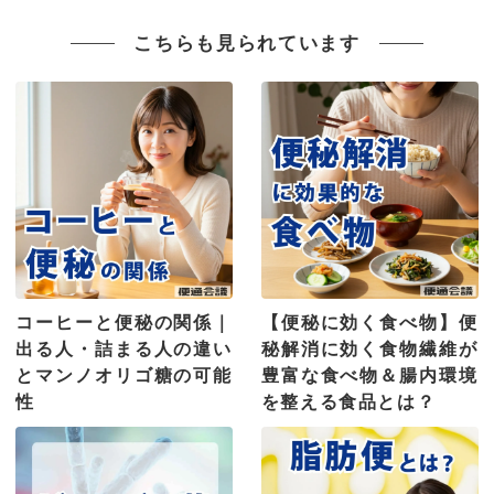
こちらも見られています
コーヒーと便秘の関係｜
【便秘に効く食べ物】便
出る人・詰まる人の違い
秘解消に効く食物繊維が
とマンノオリゴ糖の可能
豊富な食べ物＆腸内環境
性
を整える食品とは？