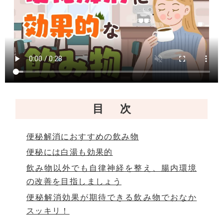
目次
便秘解消におすすめの飲み物
便秘には白湯も効果的
飲み物以外でも自律神経を整え、腸内環境
の改善を目指しましょう
便秘解消効果が期待できる飲み物でおなか
スッキリ！